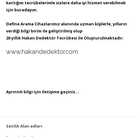
kattığım tecrübelerimle sizlere daha iyi hizmet verebilmek
için buradayım.
Define Arama Cihazlarımız alanında uzman kişilerle, yılların
verdiği bilgi birim ile geliştirilmiş olup
20 yıllık Hakan Dedektör Tecrübesi ile Oluşturulmaktadır.
www.hakandedektor.com
Ayrıntılı bilgi için iletişime geçiniz…
Satılık Alan adları