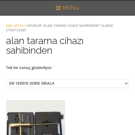
MENU
ANA SAYFA
/ ÜRÜNLER “ALAN TARAMA CIHAZI SAHIBINDEN” OLARAK
ETIKETLENDI
alan tarama cihazı
sahibinden
Tek bir sonuç gösteriliyor