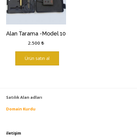
Alan Tarama -Model 10
2.500
₺
Ürün satın al
Satılık Alan adları
Domain Kurdu
iletişim