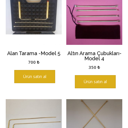
Alan Tarama -Model 5
Altın Arama Çubukları-
Model 4
700
₺
350
₺
Ürün satın al
Ürün satın al