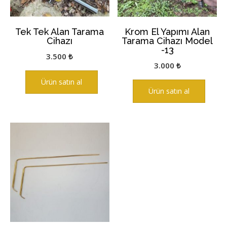
Tek Tek Alan Tarama
Krom El Yapımı Alan
Cihazı
Tarama Cihazı Model
-13
3.500
₺
3.000
₺
Ürün satın al
Ürün satın al