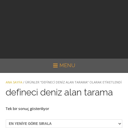
MENU
ANA SAYFA
/ ÜRÜNLER “DEFINECI DENIZ ALAN TARAMA” OLARAK ETIKETLENDI
defineci deniz alan tarama
Tek bir sonuç gösteriliyor