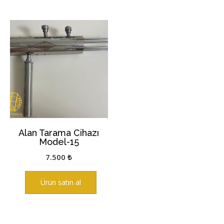
Alan Tarama Cihazı
Model-15
7.500
₺
Ürün satın al