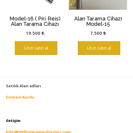
Model-16 ( Piri Reis)
Alan Tarama Cihazı
Alan Tarama Cihazı
Model-15
19.500
₺
7.500
₺
Ürün satın al
Ürün satın al
Satılık Alan adları
Domain Kurdu
iletişim
bilgi@definearamacihazlari.com