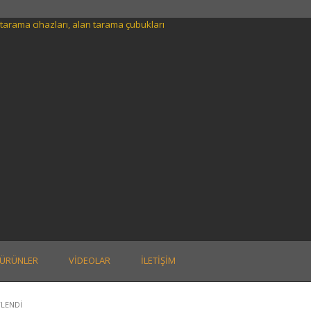
ÜRÜNLER
VIDEOLAR
İLETIŞIM
TLENDI