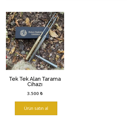
Tek Tek Alan Tarama
Cihazı
3.500
₺
Ürün satın al