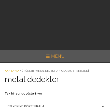
MENU
ANA SAYFA
/ ÜRÜNLER “METAL DEDEKTOR” OLARAK ETIKETLENDI
metal dedektor
Tek bir sonuç gösteriliyor