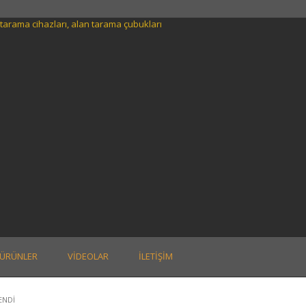
ÜRÜNLER
VIDEOLAR
İLETIŞIM
ENDI