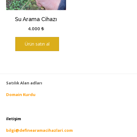
Su Arama Cihazı
4.000
₺
Ürün satın al
Satılık Alan adları
Domain Kurdu
iletişim
bilgi@definearamacihazlari.com