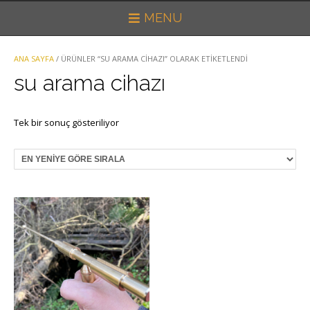
MENU
ANA SAYFA
/ ÜRÜNLER “SU ARAMA CIHAZI” OLARAK ETIKETLENDI
su arama cihazı
Tek bir sonuç gösteriliyor