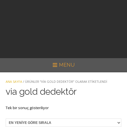
MENU
ANA SAYFA
/ ÜRÜNLER “VIA GOLD DEDEKTÖR” OLARAK ETIKETLENDI
via gold dedektör
Tek bir sonuç gösteriliyor