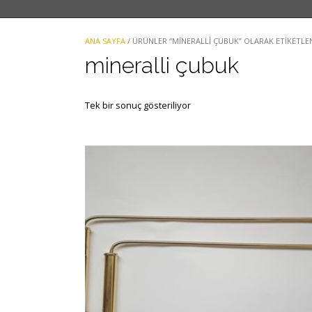
ANA SAYFA
/ ÜRÜNLER “MINERALLI ÇUBUK” OLARAK ETIKETLE
mineralli çubuk
Tek bir sonuç gösteriliyor