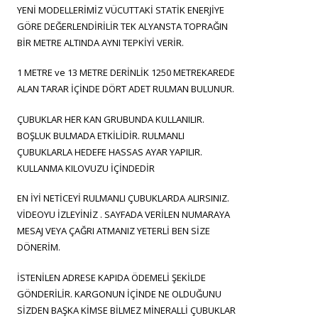
YENİ MODELLERİMİZ VÜCUTTAKİ STATİK ENERJİYE
GÖRE DEĞERLENDİRİLİR TEK ALYANSTA TOPRAĞIN
BİR METRE ALTINDA AYNI TEPKİYİ VERİR.
1 METRE ve 13 METRE DERİNLİK 1250 METREKAREDE
ALAN TARAR İÇİNDE DÖRT ADET RULMAN BULUNUR.
ÇUBUKLAR HER KAN GRUBUNDA KULLANILIR.
BOŞLUK BULMADA ETKİLİDİR. RULMANLI
ÇUBUKLARLA HEDEFE HASSAS AYAR YAPILIR.
KULLANMA KILOVUZU İÇİNDEDİR
EN İYİ NETİCEYİ RULMANLI ÇUBUKLARDA ALIRSINIZ.
VİDEOYU İZLEYİNİZ . SAYFADA VERİLEN NUMARAYA
MESAJ VEYA ÇAĞRI ATMANIZ YETERLİ BEN SİZE
DÖNERİM.
İSTENİLEN ADRESE KAPIDA ÖDEMELİ ŞEKİLDE
GÖNDERİLİR. KARGONUN İÇİNDE NE OLDUĞUNU
SİZDEN BAŞKA KİMSE BİLMEZ MİNERALLİ ÇUBUKLAR