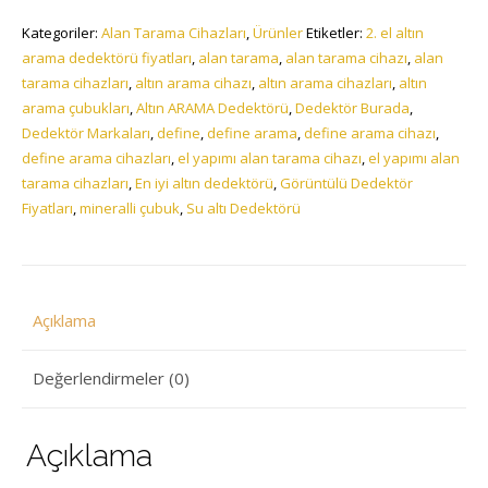
Kategoriler:
Alan Tarama Cihazları
,
Ürünler
Etiketler:
2. el altın
arama dedektörü fiyatları
,
alan tarama
,
alan tarama cihazı
,
alan
tarama cihazları
,
altın arama cihazı
,
altın arama cihazları
,
altın
arama çubukları
,
Altın ARAMA Dedektörü
,
Dedektör Burada
,
Dedektör Markaları
,
define
,
define arama
,
define arama cihazı
,
define arama cihazları
,
el yapımı alan tarama cihazı
,
el yapımı alan
tarama cihazları
,
En iyi altın dedektörü
,
Görüntülü Dedektör
Fiyatları
,
mineralli çubuk
,
Su altı Dedektörü
Açıklama
Değerlendirmeler (0)
Açıklama