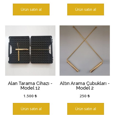
Ürün satın al
Ürün satın al
Alan Tarama Cihazı -
Altın Arama Çubukları -
Model 12
Model 2
1.500
₺
250
₺
Ürün satın al
Ürün satın al