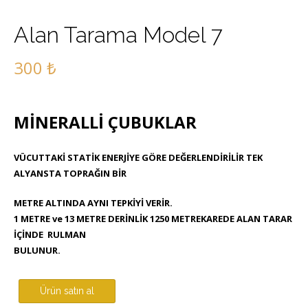
Alan Tarama Model 7
300
₺
MİNERALLİ ÇUBUKLAR
VÜCUTTAKİ STATİK ENERJİYE GÖRE DEĞERLENDİRİLİR TEK
ALYANSTA TOPRAĞIN BİR
METRE ALTINDA AYNI TEPKİYİ VERİR.
1 METRE ve 13 METRE DERİNLİK 1250 METREKAREDE ALAN TARAR
İÇİNDE RULMAN
BULUNUR.
Ürün satın al