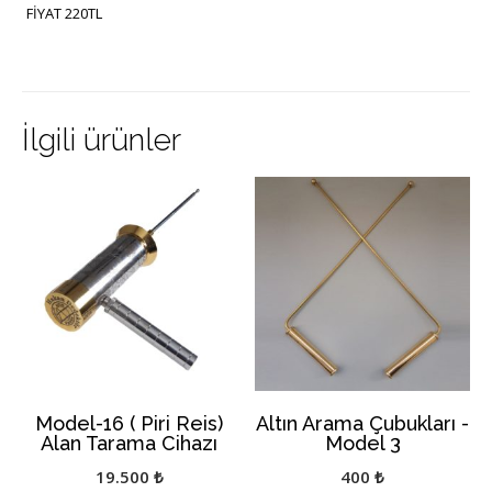
FİYAT 220TL
İlgili ürünler
Model-16 ( Piri Reis)
Altın Arama Çubukları -
Alan Tarama Cihazı
Model 3
19.500
₺
400
₺