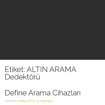
Etiket:
ALTIN ARAMA
Dedektörü
Define Arama Cihazları
Posted on
9 Mayıs 2018
by
doqmaqci